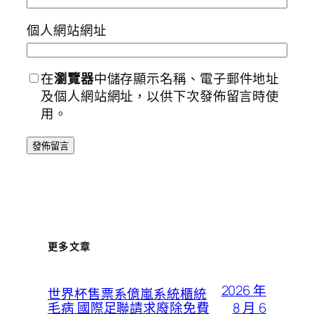
個人網站網址
在
瀏覽器
中儲存顯示名稱、電子郵件地址
及個人網站網址，以供下次發佈留言時使
用。
更多文章
2026 年
世界杯售票系億嵐系統櫃統
8 月 6
毛病 國際足聯請求廢除免費