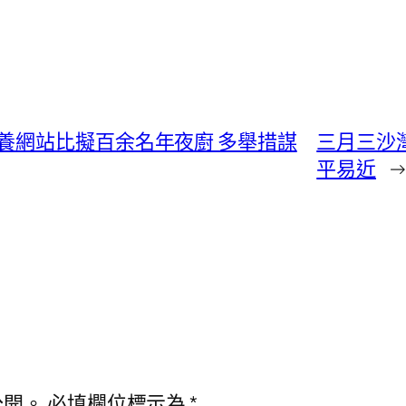
養網站比擬百余名年夜廚 多舉措謀
三月三沙
平易近
公開。
必填欄位標示為
*