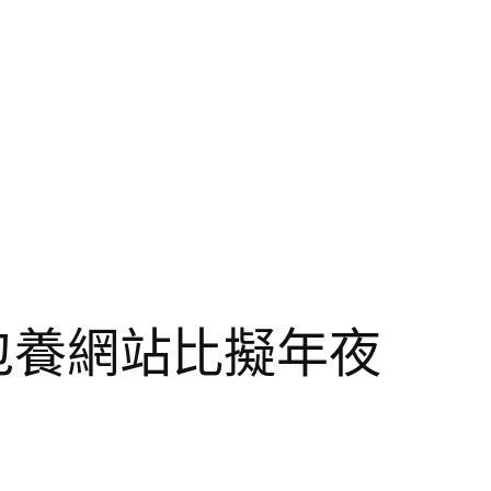
查包養網站比擬年夜