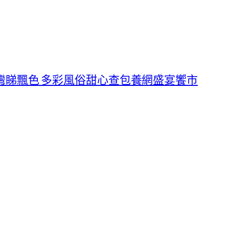
灣睇飄色 多彩風俗甜心查包養網盛宴饗市
→