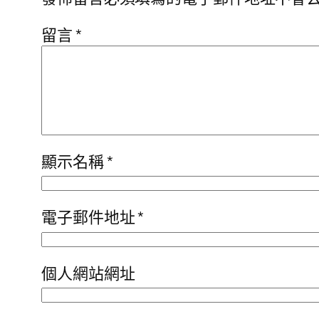
留言
*
顯示名稱
*
電子郵件地址
*
個人網站網址