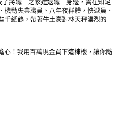
成了將職工之家建退職工身邊，實在知足
、機動失業職員、八年夜群體，快遞員、
些千紙鶴，帶著牛土豪對林天秤濃烈的
擔心！我用百萬現金買下這棟樓，讓你隨