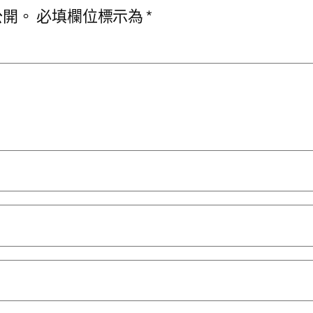
公開。
必填欄位標示為
*