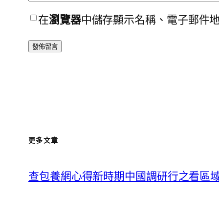
在
瀏覽器
中儲存顯示名稱、電子郵件
更多文章
查包養網心得新時期中國調研行之看區域