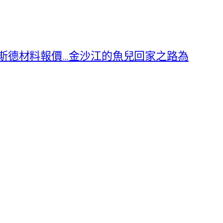
奧斯德材料報價…金沙江的魚兒回家之路為