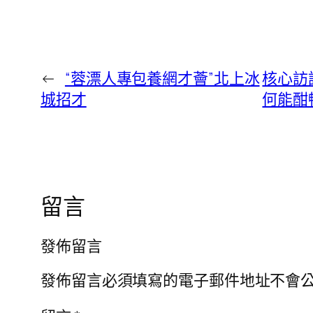
←
“蓉漂人專包養網才薈”北上冰
核心訪
城招才
何能酣
留言
發佈留言
發佈留言必須填寫的電子郵件地址不會