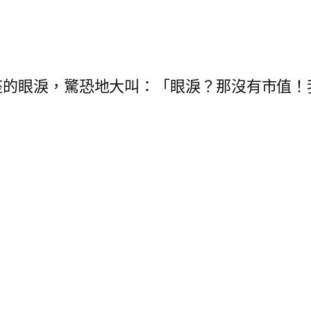
座的眼淚，驚恐地大叫：「眼淚？那沒有市值！