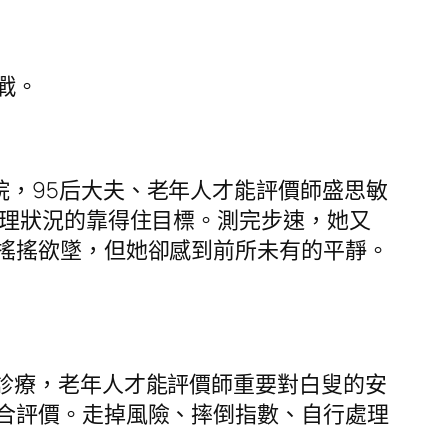
戰。
院，95后大夫、老年人才能評價師盛思敏
理狀況的靠得住目標。測完步速，她又
搖搖欲墜，但她卻感到前所未有的平靜。
檢診療，老年人才能評價師重要對白叟的安
合評價。走掉風險、摔倒指數、自行處理