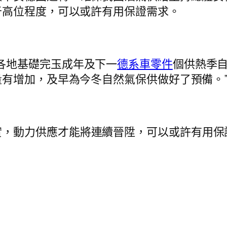
于高位程度，可以或許有用保證需求。
各地基礎完玉成年及下一
德系車零件
個供熱季
有增加，及早為今冬自然氣保供做好了預備。
實，動力供應才能將連續晉陞，可以或許有用保