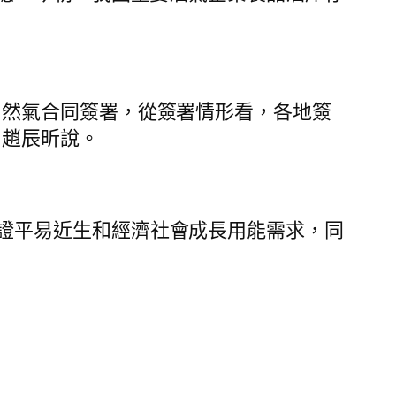
自然氣合同簽署，從簽署情形看，各地簽
”趙辰昕說。
證平易近生和經濟社會成長用能需求，同