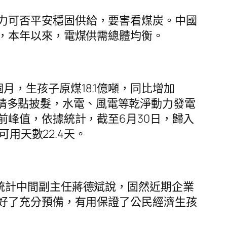
力可否平安穩固供給，要害看煤炭。中國
，本年以來，電煤供需總體均衡。
個月，生孩子原煤18.1億噸，同比增加
受疫情多點披髮，水電、風電等乾淨動力發電
峰值，依據統計，截至6月30日，歸入
用天數22.4天。
統計中間副主任蔣德斌說，固然近期企業
好了充分預備，有用保證了公民經濟生孩