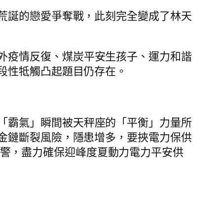
荒誕的戀愛爭奪戰，此刻完全變成了林天
外疫情反復、煤炭平安生孩子、運力和諧
段性牴觸凸起題目仍存在。
「霸氣」瞬間被天秤座的「平衡」力量所
金鏈斷裂風險，隱患增多，要挾電力保供
預警，盡力確保迎峰度夏動力電力平安供