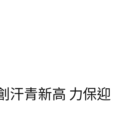
創汗青新高 力保迎