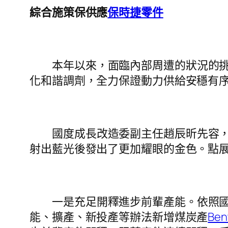
綜合施策保供應
保時捷零件
本年以來，面臨內部周遭的狀況的
化和諧調劑，全力保證動力供給安穩有
國度成長改造委副主任趙辰昕先容
射出藍光後發出了更加耀眼的金色。點
一是充足開釋進步前輩產能。依照
能、擴產、新投產等辦法新增煤炭產
Be