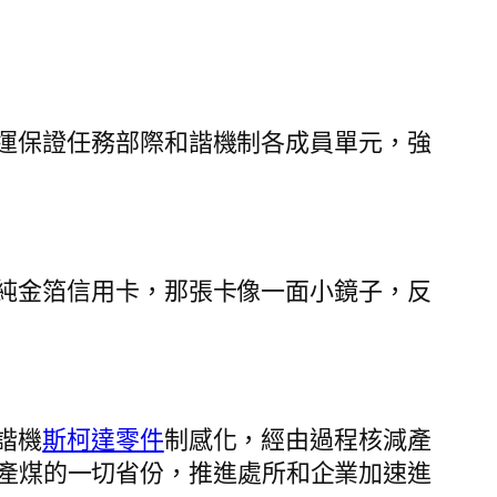
運保證任務部際和諧機制各成員單元，強
純金箔信用卡，那張卡像一面小鏡子，反
諧機
斯柯達零件
制感化，經由過程核減產
產煤的一切省份，推進處所和企業加速進