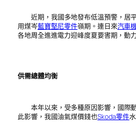
近期，我國多地發布低溫預警，居
用煤岑
藍寶堅尼零件
嶺期。連日來
汽車
各地周全進進電力迎峰度夏要害期，動
供需總體均衡
本年以來，受多種原因影響，國際
此影響，我國油氣煤價錢也
Skoda零件