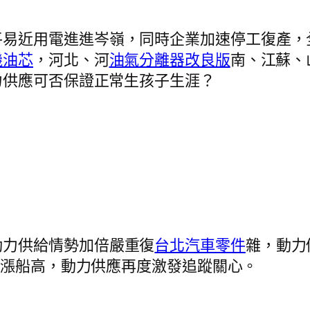
平易近用電進進岑嶺，同時企業加速停工復產，
機油芯
，河北、河
油氣分離器改良版
南、江蘇、
力供應可否保證正常生孩子生涯？
動力供給情勢加倍嚴重復
台北汽車零件
雜，動力
水漲船高，動力供應再度激發追蹤關心。