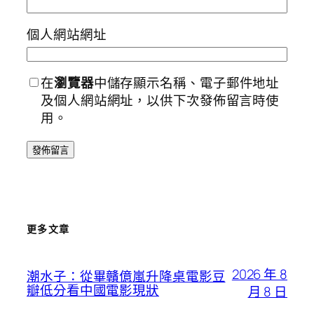
個人網站網址
在
瀏覽器
中儲存顯示名稱、電子郵件地址
及個人網站網址，以供下次發佈留言時使
用。
更多文章
2026 年 8
潮水子：從畢贛億嵐升降桌電影豆
瓣低分看中國電影現狀
月 8 日