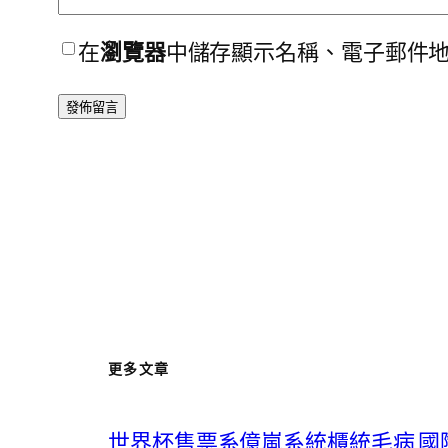
在
瀏覽器
中儲存顯示名稱、電子郵件
更多文章
世界杯售票系億嵐系統櫃統毛病 國