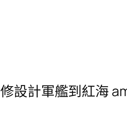
翻修設計軍艦到紅海 am