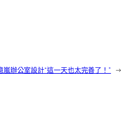
億嵐辦公室設計“這一天也太完善了！”
→