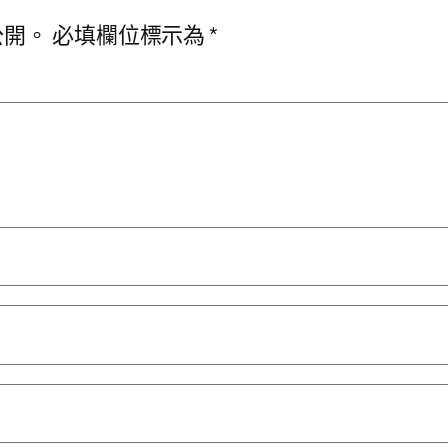
公開。
必填欄位標示為
*