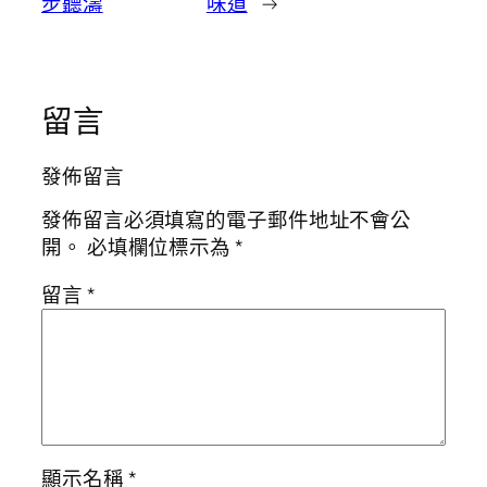
步聽濤
味道
→
留言
發佈留言
發佈留言必須填寫的電子郵件地址不會公
開。
必填欄位標示為
*
留言
*
顯示名稱
*