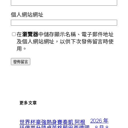
個人網站網址
在
瀏覽器
中儲存顯示名稱、電子郵件地址
及個人網站網址，以供下次發佈留言時使
用。
更多文章
2026 年
世界杯豪強熱身賽奏凱 阿根
8 月 8
廷億嵐升降桌英格蘭巴西德國