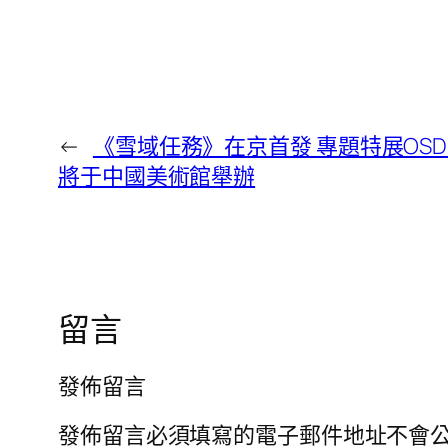
←
《雪域任務》在京首發 專題特展OS
將于中國美術館舉辦
留言
發佈留言
發佈留言必須填寫的電子郵件地址不會