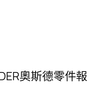
DER奧斯德零件報