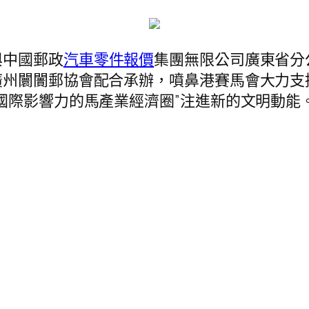
與中國郵政
汽車零件報價
集團無限公司廣東省分
廣州闤闠郵協會配合承辦，噴鼻港賽馬會大力支
國際影響力的馬產業經濟圈”注進新的文明動能