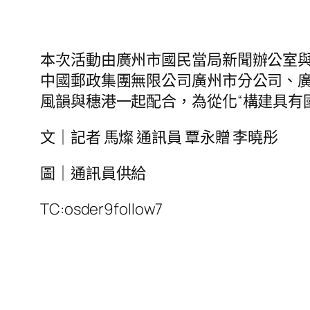
本次活動由廣州市國民當局新聞辦公室
中國郵政集團無限公司廣州市分公司、
風韻與穗港一起配合，為從化“構建具有
文｜記者 馬燦 通訊員 覃永贈 李曉彤
圖｜通訊員供給
TC:osder9follow7