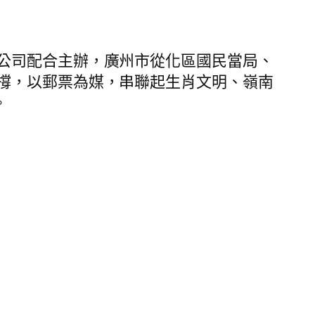
公司配合主辦，廣州市從化區國民當局、
撐，以郵票為媒，串聯起生肖文明、嶺南
。