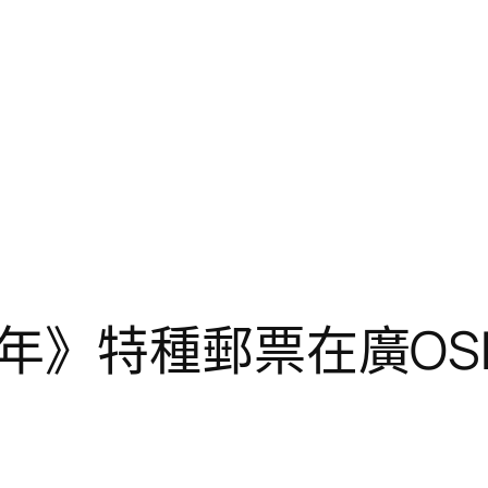
年》特種郵票在廣OS