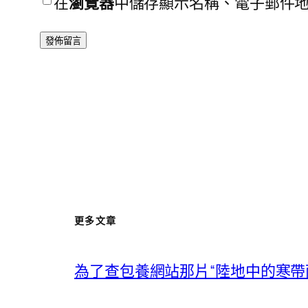
在
瀏覽器
中儲存顯示名稱、電子郵件
更多文章
為了查包養網站那片“陸地中的寒帶