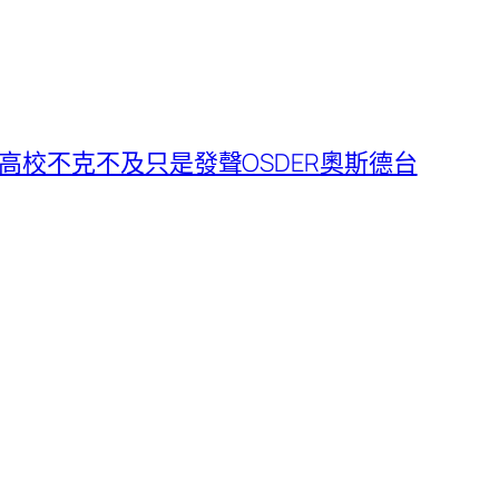
高校不克不及只是發聲OSDER奧斯德台