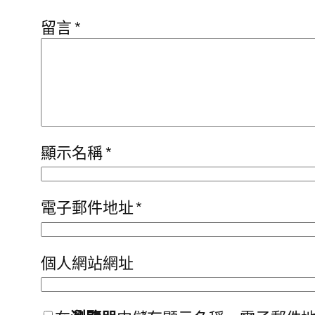
留言
*
顯示名稱
*
電子郵件地址
*
個人網站網址