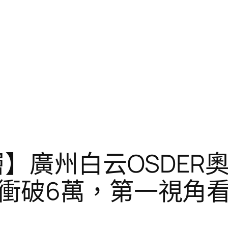
層】廣州白云OSDE
衝破6萬，第一視角