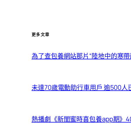
更多文章
為了查包養網站那片“陸地中的寒帶
未達70歲電動助行車用戶 逾50
熱播劇《新閨蜜時喜包養app期》4