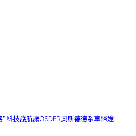
” 科技護航讓OSDER奧斯德德系車歸途