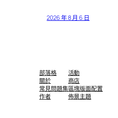
2026 年 8 月 6 日
部落格
活動
關於
商店
常見問題集
區塊版面配置
作者
佈景主題