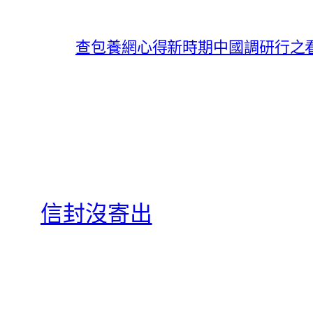
查包養網心得新時期中國調研行之看
信封沒寄出