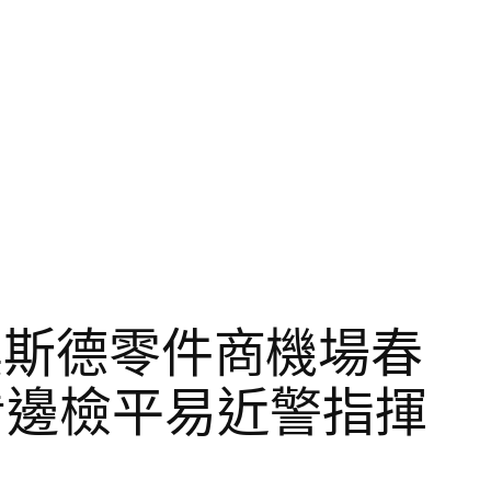
R奧斯德零件商機場春
看邊檢平易近警指揮