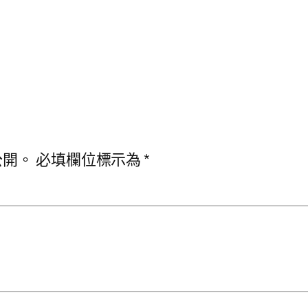
公開。
必填欄位標示為
*