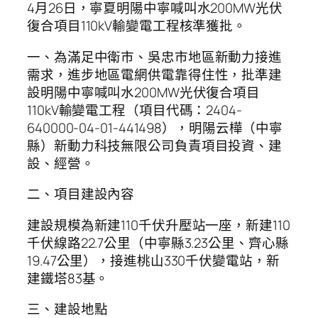
4月26日，寧夏明陽中寧喊叫水200MW光伏
復合項目110kV輸變電工程核準獲批。
一、為滿足中衛市、吳忠市地區新動力接進
需求，進步地區電網供電靠得住性，批準建
設明陽中寧喊叫水200MW光伏復合項目
110kV輸變電工程（項目代碼：2404-
640000-04-01-441498），明陽云樺（中寧
縣）新動力科技無限公司負責項目投資、建
設、經營。
二、項目建設內容
建設規模為新建110千伏升壓站一座，新建110
千伏線路22.7公里（中寧縣3.23公里、齊心縣
19.47公里），接進桃山330千伏變電站，新
建鐵塔83基。
三、建設地點