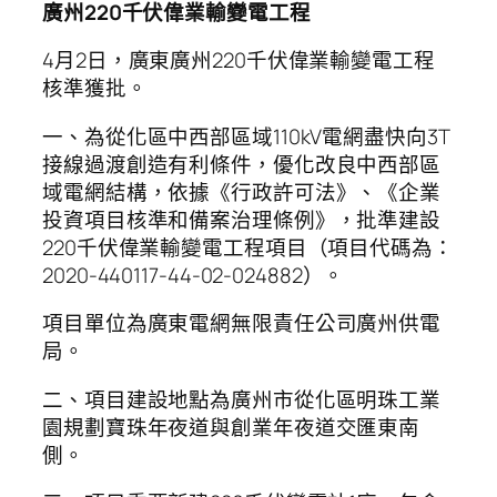
廣州220千伏偉業輸變電工程
4月2日，廣東廣州220千伏偉業輸變電工程
核準獲批。
一、為從化區中西部區域110kV電網盡快向3T
接線過渡創造有利條件，優化改良中西部區
域電網結構，依據《行政許可法》、《企業
投資項目核準和備案治理條例》，批準建設
220千伏偉業輸變電工程項目（項目代碼為：
2020-440117-44-02-024882）。
項目單位為廣東電網無限責任公司廣州供電
局。
二、項目建設地點為廣州市從化區明珠工業
園規劃寶珠年夜道與創業年夜道交匯東南
側。