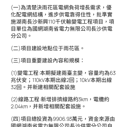
(一)為清楚決雨花區電網負荷增長需求，優
化配電網結構，進步供電靠得住性，批準實
施湖南長沙新興110千伏輸變電工程項目，項
目單位為國網湖南省電力無限公司長沙供電
分公司。
(二)項目建設地點位于雨花區。
(三)項目重要建設內容和規模：
(1)變電工程:本期擬建兩臺主變，容量均為63
兆伏安；110kV本期出線2回；10kV本期出線
32回。并新建相關配套設施
(2)線路工程:新增排擠線路約3km，電纜約
2.04km，并新增相關配套設施。
(四)項目總投資為9906.93萬元，資金來源由
國網湖南省電力無限公司長沙供電分公司自