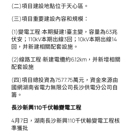
(二)項目建設地點位于天心區。
(三)項目重要建設內容和規模：
(1)變電工程:本期擬建1臺主變，容量為63兆
伏安；110kV本期出線3回；10kV本期出線14
回，并新建相關配套設施。
(2)線路工程:新建電纜約6.12km，并新增相關
配套設施
(四)項目總投資為7577.75萬元，資金來源由
國網湖南省電力無限公司長沙供電分公司自
籌。
長沙新興110千伏輸變電工程
4月7日，湖南長沙新興110千伏輸變電工程核
準獲批