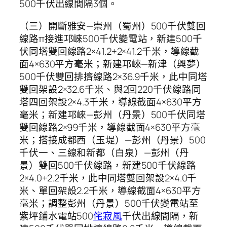
500千伏出線間隔3個。
（三）開斷雅安—崇州（蜀州）500千伏雙回
線路π接進邛崍500千伏變電站，新建500千
伏同塔雙回線路2×41.2+2×41.2千米，導線截
面4×630平方毫米；新建邛崍—新津（興夢）
500千伏雙回排擠線路2×36.9千米，此中同塔
雙回架設2×32.6千米、與2回220千伏線路同
塔四回架設2×4.3千米，導線截面4×630平方
毫米；新建邛崍—彭州（丹景）500千伏同塔
雙回線路2×99千米，導線截面4×630平方毫
米；搭接成都西（玉堤）—彭州（丹景）500
千伏一、三線和新都（白泉）—彭州（丹
景）雙回500千伏線路，新建500千伏線路
2×4.0+2.2千米，此中同塔雙回架設2×4.0千
米、單回架設2.2千米，導線截面4×630平方
毫米；調整彭州（丹景）500千伏變電站至
紫坪鋪水電站500
侘寂風
千伏出線間隔，新