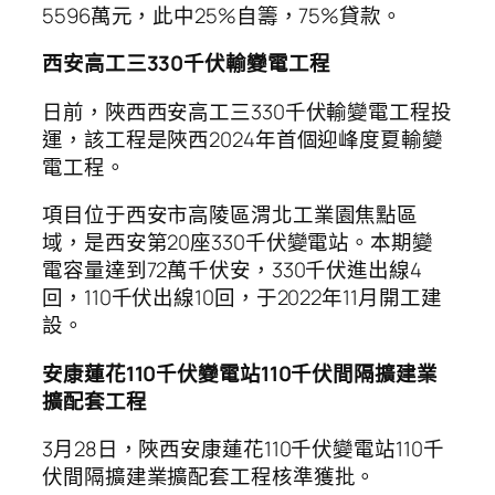
5596萬元，此中25%自籌，75%貸款。
西安高工三330千伏輸變電工程
日前，陜西西安高工三330千伏輸變電工程投
運，該工程是陜西2024年首個迎峰度夏輸變
電工程。
項目位于西安市高陵區渭北工業園焦點區
域，是西安第20座330千伏變電站。本期變
電容量達到72萬千伏安，330千伏進出線4
回，110千伏出線10回，于2022年11月開工建
設。
安康蓮花110千伏變電站110千伏間隔擴建業
擴配套工程
3月28日，陜西安康蓮花110千伏變電站110千
伏間隔擴建業擴配套工程核準獲批。