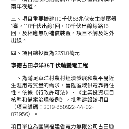
南年夜道。
三、項目重要擴建110千伏63兆伏安主變壓器
1臺，110千伏出線1回，10千伏出線線路16
回，及相應無功補償裝置。項目不觸及站外
出線。
四、項目總投資為2231.0萬元
寧德古田卓洋35千伏輸變電工程
一、為滿足卓洋村農村經濟發展和農平易近
生涯用電質量的需求，晉陞區域供電靠得住
性。依據《行政許可法》、《企業投資項目
核準和備案治理條例》，批準建設該項目
（項目編碼：2019-350922-44-02-
071956）。
項目單位為國網福建省電力無限公司古田縣