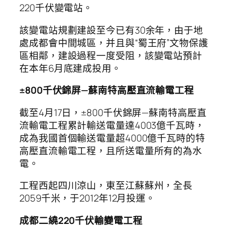
220千伏變電站。
該變電站規劃建設至今已有30余年，由于地
處成都會中間城區，并且與“蜀王府”文物保護
區相鄰，建設過程一度受阻，該變電站預計
在本年6月底建成投用。
±800千伏錦屏—蘇南特高壓直流輸電工程
截至4月17日，±800千伏錦屏—蘇南特高壓直
流輸電工程累計輸送電量達4003億千瓦時，
成為我國首個輸送電量超4000億千瓦時的特
高壓直流輸電工程，且所送電量所有的為水
電。
工程西起四川涼山，東至江蘇蘇州，全長
2059千米，于2012年12月投運。
成都二繞220千伏輸變電工程