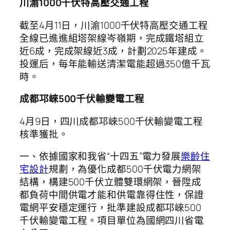
川渝1000千伏特高壓交通工程
截至4月11日，川渝1000千伏特高壓交通工程
全線已進進組塔架線岑嶺期，完成鐵塔組立
近6成，完成架線近3成，計劃2025年建成。
投運后，每年能輸送清潔電能超過350億千瓦
時。
成都邛崍500千伏輸變電工程
4月9日，四川成都邛崍500千伏輸變電工程
核準獲批。
一、依據國家和我省“十四五”電力發展
樂齡住
宅設計
規劃，為優化成都500千伏電力網架
結構，構建500千伏立體雙環網架，晉陞成
都負荷中間供電才能和供電靠得住性，保證
電網平安穩定運行，批準建設成都邛崍500
千伏輸變電工程。項目單位為國網四川省電