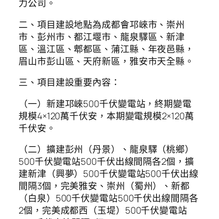
力公司。
二、項目建設地點為成都會邛崍市、崇州
市、彭州市、都江堰市、龍泉驛區、新津
區、溫江區、郫都區、蒲江縣、年夜邑縣，
眉山市彭山區、天府新區，雅安市天全縣。
三、項目建設重要內容：
（一）新建邛崍500千伏變電站，終期變電
規模4×120萬千伏安，本期變電規模2×120萬
千伏安。
（二）擴建彭州（丹景）、龍泉驛（桃鄉）
500千伏變電站500千伏出線間隔各2個，擴
建新津（興夢）500千伏變電站500千伏出線
間隔3個，完美雅安、崇州（蜀州）、新都
（白泉）500千伏變電站500千伏出線間隔各
2個，完美成都西（玉堤）500千伏變電站