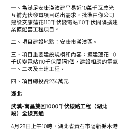
一、為滿足安康漢濱建平易近10萬千瓦農光
互補光伏發電項目送出需求，批準由你公司
建設安康蓮花110千伏變電站110千伏間隔擴建
業擴配套工程項目。
二、項目建設地點：安康市漢濱區。
三、項目重要建設規模和內容：擴建蓮花110
千伏變電站110千伏間隔1個，建設相應的電氣
一、二次及土建工程。
四、項目總投資234萬元
湖北
武漢-南昌雙回1000千伏線路工程（湖北
段）全線貫通
4月28日上午10時，湖北省黃石市陽新縣木港