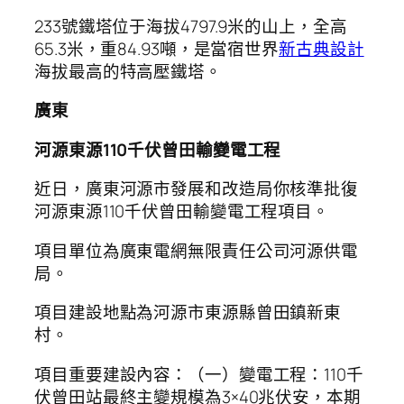
233號鐵塔位于海拔4797.9米的山上，全高
65.3米，重84.93噸，是當宿世界
新古典設計
海拔最高的特高壓鐵塔。
廣東
河源東源110千伏曾田輸變電工程
近日，廣東河源市發展和改造局你核準批復
河源東源110千伏曾田輸變電工程項目。
項目單位為廣東電網無限責任公司河源供電
局。
項目建設地點為河源市東源縣曾田鎮新東
村。
項目重要建設內容：（一）變電工程：110千
伏曾田站最終主變規模為3×40兆伏安，本期