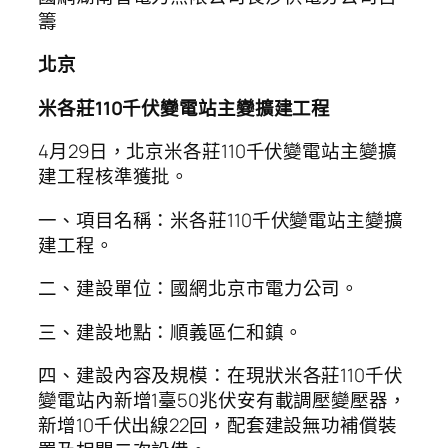
籌
北京
米各莊110千伏變電站主變擴建工程
4月29日，北京米各莊110千伏變電站主變擴
建工程核準獲批。
一、項目名稱：米各莊110千伏變電站主變擴
建工程。
二、建設單位：國網北京市電力公司。
三、建設地點：順義區仁和鎮。
四、建設內容及規模：在現狀米各莊110千伏
變電站內新增1臺50兆伏安有載調壓變壓器，
新增10千伏出線22回，配套建設無功補償裝