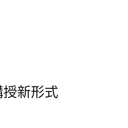
講授新形式