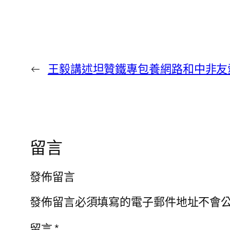
←
王毅講述坦贊鐵專包養網路和中非友
留言
發佈留言
發佈留言必須填寫的電子郵件地址不會
留言
*