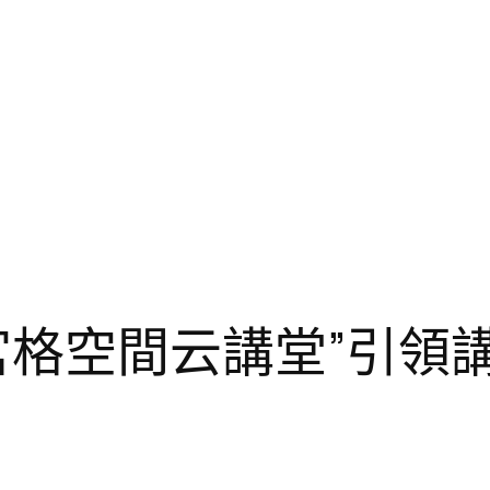
宮格空間云講堂”引領