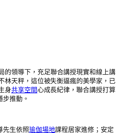
局的領導下，充足聯合講授現實和線上講
不林天秤，這位被失衡逼瘋的美學家，已
生身
共享空間
心成長紀律，聯合講授打算
穩步推動。
導先生依照
瑜伽場地
課程居家進修；安定