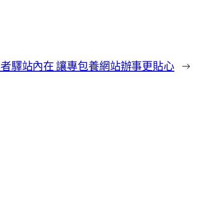
者驛站內在 讓專包養網站辦事更貼心
→