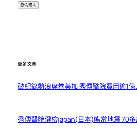
更多文章
破紀錄熱浪席卷美加 秀傳醫院費用逾1
秀傳醫院健檢japan(日本)熊當地震 7