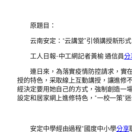
原題目：
云南安定：“云講堂”引領講授新形式
工人日報-中工網記者黃榆 通信員
分
連日來，為落實疫情防控請求，實
授的特色，采取線上互動講授，讓進修
經決定要用她自己的方式，強制創造一
設定和居家網上進修特色，“一校一策”
安定中學經由過程“國度中小學
分享