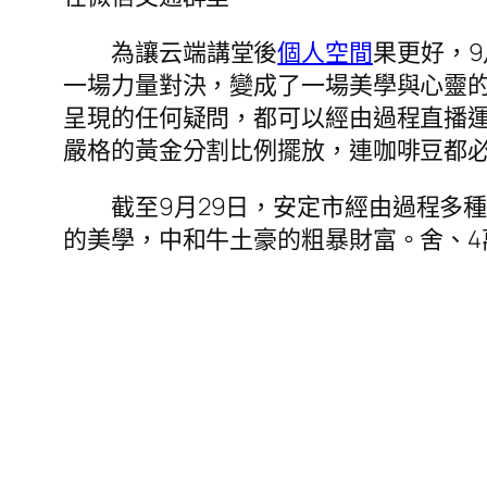
為讓云端講堂後
個人空間
果更好，
一場力量對決，變成了一場美學與心靈的
呈現的任何疑問，都可以經由過程直播
嚴格的黃金分割比例擺放，連咖啡豆都
截至9月29日，安定市經由過程多
的美學，中和牛土豪的粗暴財富。舍、4