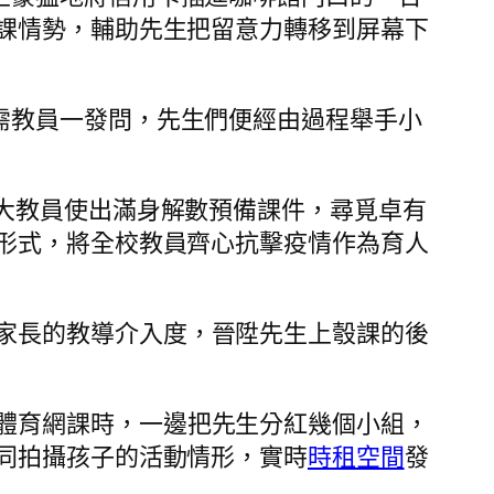
課情勢，輔助先生把留意力轉移到屏幕下
只需教員一發問，先生們便經由過程舉手小
寬大教員使出滿身解數預備課件，尋覓卓有
形式，將全校教員齊心抗擊疫情作為育人
家長的教導介入度，晉陞先生上彀課的後
體育網課時，一邊把先生分紅幾個小組，
同拍攝孩子的活動情形，實時
時租空間
發