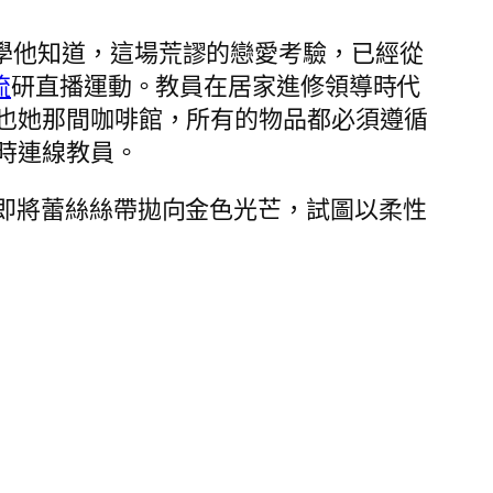
小學他知道，這場荒謬的戀愛考驗，已經從
流
研直播運動。教員在居家進修領導時代
也她那間咖啡館，所有的物品都必須遵循
時連線教員。
隨即將蕾絲絲帶拋向金色光芒，試圖以柔性