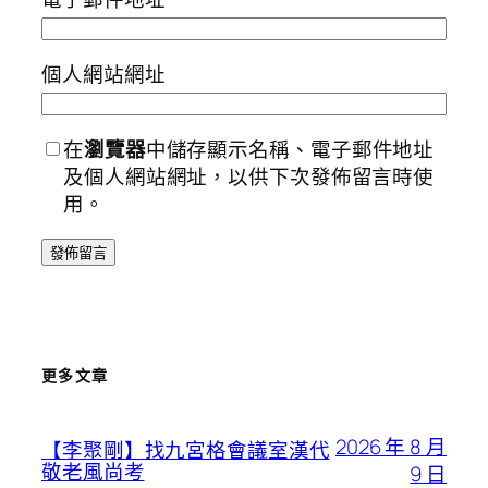
個人網站網址
在
瀏覽器
中儲存顯示名稱、電子郵件地址
及個人網站網址，以供下次發佈留言時使
用。
更多文章
2026 年 8 月
【李聚剛】找九宮格會議室漢代
敬老風尚考
9 日