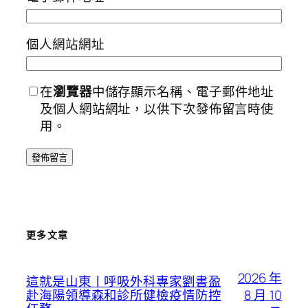
個人網站網址
在
瀏覽器
中儲存顯示名稱、電子郵件地址
及個人網站網址，以供下次發佈留言時使
用。
更多文章
2026 年
這就是山東丨呼吸外科專家劉書盈
8 月 10
赴海陽領導森和診所健檢疫情防控